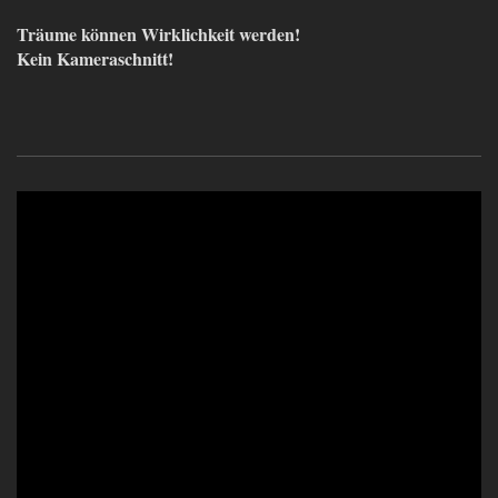
Träume können Wirklichkeit werden!
Kein Kameraschnitt!