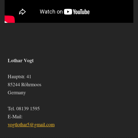
Lothar Vogt
Hauptstr. 41
85244 Röhrmoos
Germany
Tel. 08139 1595
E-Mail:
vogtlothar5@gmail.com