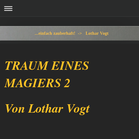
...einfach zauberhaft! -> Lothar Vogt
TRAUM EINES
MAGIERS 2
Von Lothar Vogt