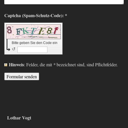
Captcha (Spam-Schutz-Code): *
Bitte geben Sie den Code ein
↺
Hinweis
: Felder, die mit
*
bezeichnet sind, sind Pflichtfelder.
Lothar Vogt