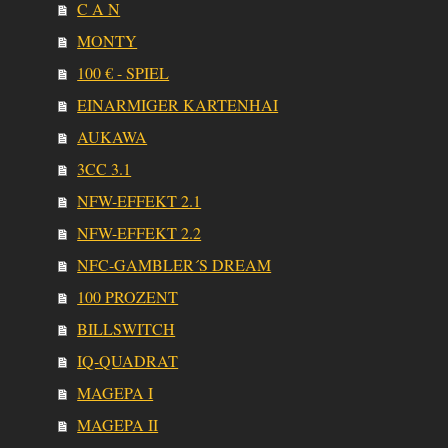
C A N
MONTY
100 € - SPIEL
EINARMIGER KARTENHAI
AUKAWA
3CC 3.1
NFW-EFFEKT 2.1
NFW-EFFEKT 2.2
NFC-GAMBLER´S DREAM
100 PROZENT
BILLSWITCH
IQ-QUADRAT
MAGEPA I
MAGEPA II