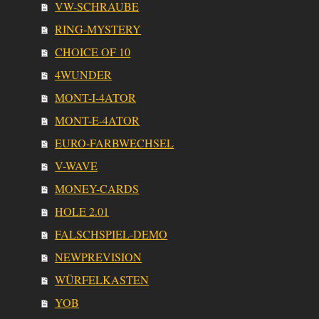
VW-SCHRAUBE
RING-MYSTERY
CHOICE OF 10
4WUNDER
MONT-I-4ATOR
MONT-E-4ATOR
EURO-FARBWECHSEL
V-WAVE
MONEY-CARDS
HOLE 2.01
FALSCHSPIEL-DEMO
NEWPREVISION
WÜRFELKASTEN
YOB