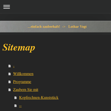
...einfach zauberhaft! -> Lothar Vogt
Sitemap
-
Willkommen
Programme
Zaubern Sie mit
Kopfrechnen-Kunststück
--